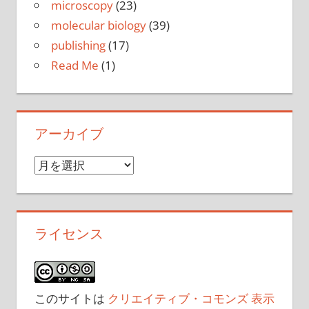
microscopy
(23)
molecular biology
(39)
publishing
(17)
Read Me
(1)
アーカイブ
ア
ー
カ
イ
ライセンス
ブ
このサイトは
クリエイティブ・コモンズ 表示