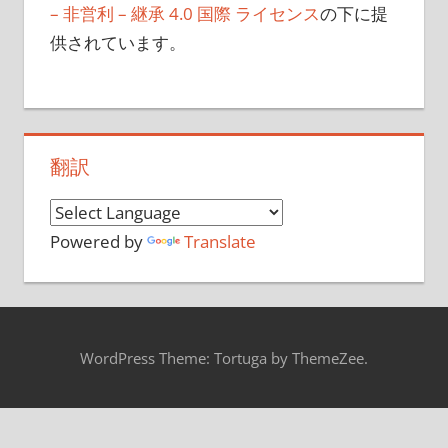
– 非営利 – 継承 4.0 国際 ライセンス
の下に提
供されています。
翻訳
Powered by
Translate
WordPress Theme: Tortuga by ThemeZee.