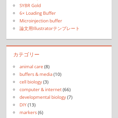
SYBR Gold
6× Loading Buffer
Microinjection buffer
論文用Illustratorテンプレート
カテゴリー
animal care
(8)
buffers & media
(10)
cell biology
(3)
computer & internet
(66)
developmental biology
(7)
DIY
(13)
markers
(6)