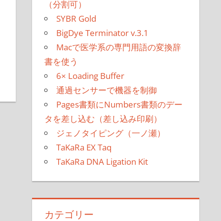
（分割可）
SYBR Gold
BigDye Terminator v.3.1
Macで医学系の専門用語の変換辞
書を使う
6× Loading Buffer
通過センサーで機器を制御
Pages書類にNumbers書類のデー
タを差し込む（差し込み印刷）
ジェノタイピング（一ノ瀬）
TaKaRa EX Taq
TaKaRa DNA Ligation Kit
カテゴリー