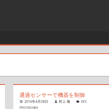
通過センサーで機器を制御
2016年4月28日
村上 徹
DIY
,
microscopy