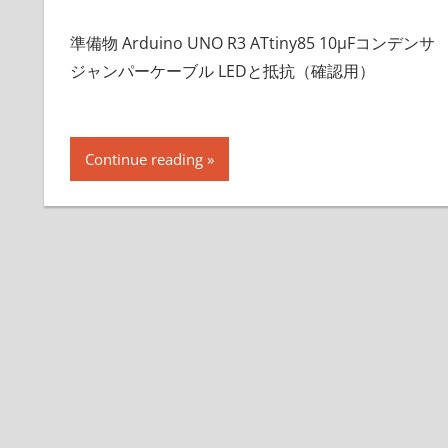
準備物 Arduino UNO R3 ATtiny85 10µFコンデンサ
ジャンパーケーブル LEDと抵抗（確認用）
Continue reading