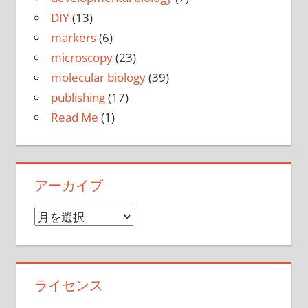
DIY
(13)
markers
(6)
microscopy
(23)
molecular biology
(39)
publishing
(17)
Read Me
(1)
アーカイブ
ア
ー
カ
イ
ライセンス
ブ