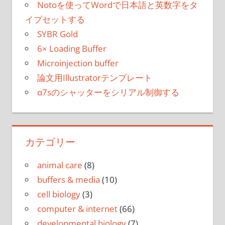
Notoを使ってWordで日本語と英数字をタ
イプセットする
SYBR Gold
6× Loading Buffer
Microinjection buffer
論文用Illustratorテンプレート
α7sのシャッターをシリアル制御する
カテゴリー
animal care
(8)
buffers & media
(10)
cell biology
(3)
computer & internet
(66)
developmental biology
(7)