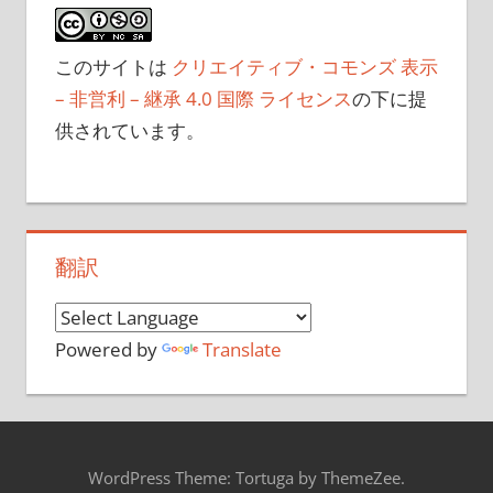
このサイトは
クリエイティブ・コモンズ 表示
– 非営利 – 継承 4.0 国際 ライセンス
の下に提
供されています。
翻訳
Powered by
Translate
WordPress Theme: Tortuga by ThemeZee.