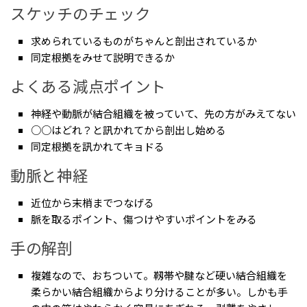
スケッチのチェック
求められているものがちゃんと剖出されているか
同定根拠をみせて説明できるか
よくある減点ポイント
神経や動脈が結合組織を被っていて、先の方がみえてない
○○はどれ？と訊かれてから剖出し始める
同定根拠を訊かれてキョドる
動脈と神経
近位から末梢までつなげる
脈を取るポイント、傷つけやすいポイントをみる
手の解剖
複雑なので、おちついて。靱帯や腱など硬い結合組織を
柔らかい結合組織からより分けることが多い。しかも手