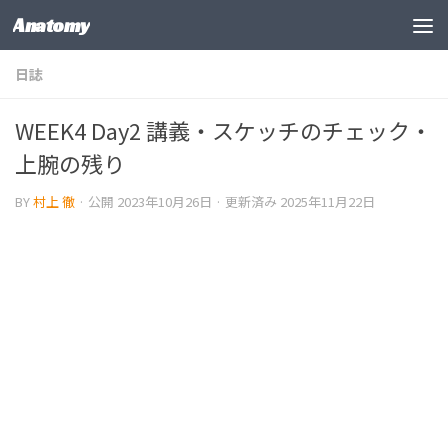
Anatomy
コンテンツの下
日誌
WEEK4 Day2 講義・スケッチのチェック・
上腕の残り
BY
村上 徹
· 公開
2023年10月26日
· 更新済み
2025年11月22日