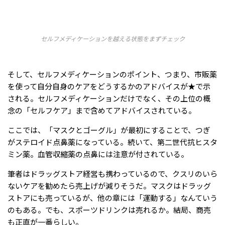
セルフメディケーションを越える状態をまずチェック
そして、セルフメディケーションのポイント、つまり、市販薬
を使って自分自身のケアをどうするかのアドバイスが★で示
される。セルフメディケーションだけでなく、その上位の概
念の「セルフケア」まで含めてアドバイスされている。
ここでは、「マスクとゴーグル」が最初にすることで、つぎ
がステロイド点鼻薬になっている。続いて、第二世代抗ヒスタ
ミン薬。血管収縮薬の点鼻には注意が付されている。
筆者はドラッグストア経営も携わっているので、クスリのいら
ないケアを勧めたら売上げが減りそうだ。マスクはドラッグ
ストアにも売っているが、他の章には「運動する」なんていう
のもある。でも、スポーツドリンクは売れるか。結局、商売
も正直が一番らしい。