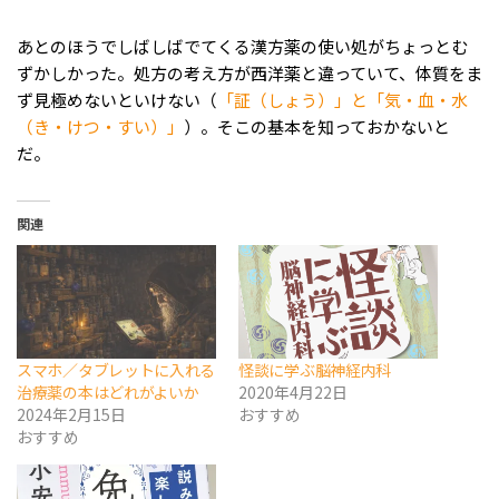
あとのほうでしばしばでてくる漢方薬の使い処がちょっとむ
ずかしかった。処方の考え方が西洋薬と違っていて、体質をま
ず見極めないといけない（
「証（しょう）」と「気・血・水
（き・けつ・すい）」
）。そこの基本を知っておかないと
だ。
関連
スマホ／タブレットに入れる
怪談に学ぶ脳神経内科
治療薬の本はどれがよいか
2020年4月22日
2024年2月15日
おすすめ
おすすめ