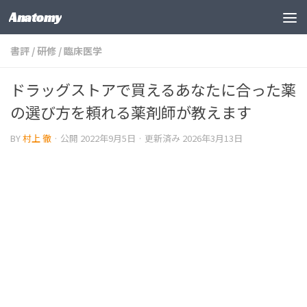
Anatomy
コンテンツの下
書評
/
研修
/
臨床医学
ドラッグストアで買えるあなたに合った薬
の選び方を頼れる薬剤師が教えます
BY
村上 徹
· 公開
2022年9月5日
· 更新済み
2026年3月13日