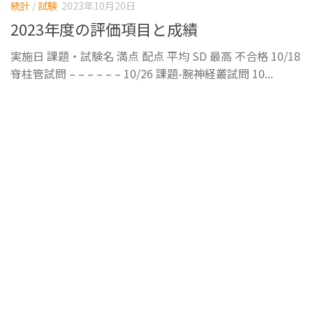
統計
/
試験
2023年10月20日
2023年度の評価項目と成績
実施日 課題・試験名 満点 配点 平均 SD 最高 不合格 10/18
脊柱管試問 – – – – – – 10/26 課題-腕神経叢試問 10...