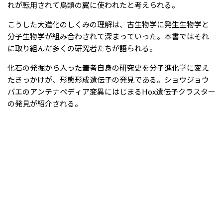
れが転用されて鳥類の翼に使われたと考えられる。
こうした大進化のしくみの理解は、古生物学に発生生物学と
分子生物学が組み合わされて深まっていった。本書ではそれ
に取り組んだ多くの研究者たちが語られる。
化石の発掘から入った筆者自身の研究史を分子進化学に変え
たきっかけが、形態形成遺伝子の発見である。ショウジョウ
バエのアンテナペディア変異にはじまるHox遺伝子クラスター
の発見が紹介される。