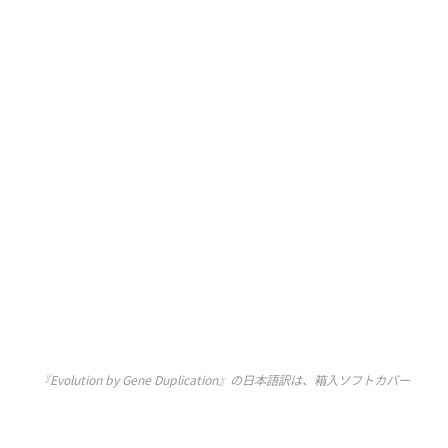
『Evolution by Gene Duplication』の日本語訳は、箱入ソフトカバー