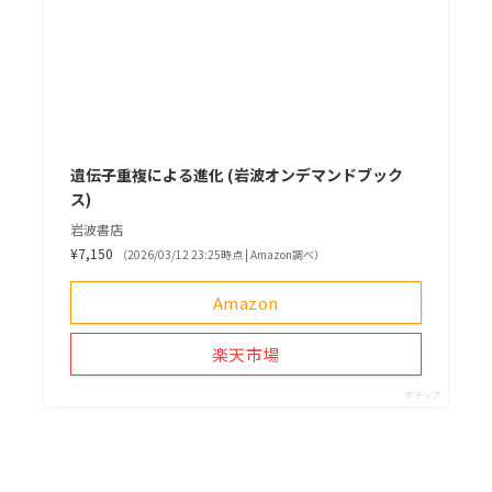
遺伝子重複による進化 (岩波オンデマンドブック
ス)
岩波書店
¥7,150
（2026/03/12 23:25時点 | Amazon調べ）
Amazon
楽天市場
ポチップ