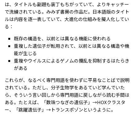
は、タイトルも副題も装丁もちがっていて、よりキャッチー
で洗練されている。みみず書房の作品だ。日本語版のタイト
ルは内容を逐一表していて、大進化の仕組みを擬人化してい
る：
既存の構造を、以前とは異なる機能に使われる
重複した遺伝子が転用されて、以前とは異なる構造や機
能が生じる
重複やウイルスによるゲノムの攪乱を抑制するはたらき
がある
これらが、なるべく専門用語を使わずに平易なことばで説明
されている。ただし、分子生物学をあるていど学んでいた
ら、そういう言い回しから専門用語に戻しながら読む手間は
ある。たとえば、「数珠つなぎの遺伝子」→HOXクラスタ
ー、「跳躍遺伝子」→トランスポゾンというように。