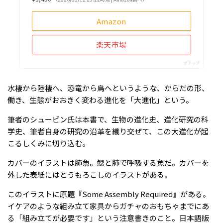
Amazon
楽天市場
ポチップ
水棲から陸棲へ、恐竜から鳥へというような、からだの形、
働き、生態がおおきく変わる進化を「大進化」という。
筆者のシュービン氏は本書で、生物の進化史、進化研究の科
学史、筆者自身の研究の沿革を織り交ぜて、この大進化が起
こるしくみに切り込む。
カバーのイラストは肺魚。鰓と肺で呼吸する魚だ。カバーを
外した表紙にはとうもろこしのイラストがある。
このイラストに原題『Some Assembly Required』がある。
イケアのような組み立て家具からガチャのおもちゃまでにあ
る「組み立てが必要です」という注意書きのこと。日本語版