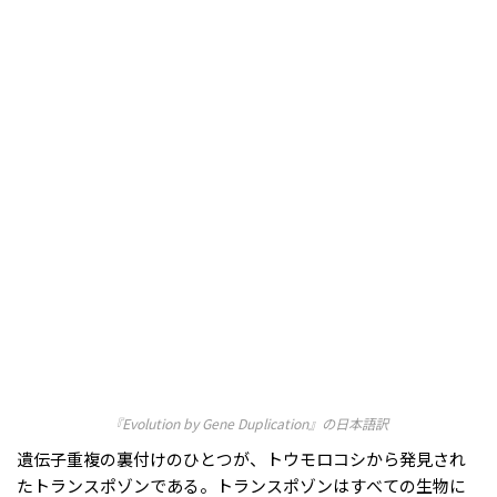
『Evolution by Gene Duplication』の日本語訳
遺伝子重複の裏付けのひとつが、トウモロコシから発見され
たトランスポゾンである。トランスポゾンはすべての生物に