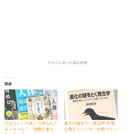
サカナにあった指の骨格
関連
すばらしい人体、人体なんで
進化の謎をとく発生学: 恐竜
そうなった？、残酷な進化
も鳥エンハンサーを使ってい