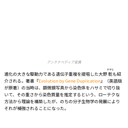
アンテナペディア変異
すすむ
進化の大きな駆動力である遺伝子重複を提唱した大野
乾
も紹
介される。著書『
Evolution by Gene Duplication
』（英語版
が原著）の当時は、顕微鏡写真から染色体をハサミで切り抜
いて、その重さから染色質量を推定するという、ローテクな
方法から理論を構築したが、のちの分子生物学の発展により
それが補強されることになった。