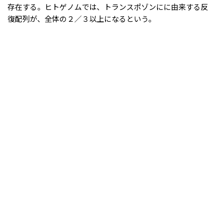
存在する。ヒトゲノムでは、トランスポゾンにに由来する反
復配列が、全体の２／３以上になるという。