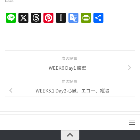
Line
X
Threads
Pinterest
Instapaper
Google
PrintFrien
共
Translate
有
次の記事
WEEK6 Day1 腹壁
前の記事
WEEK5.1 Day2 心臓、エコー、縦隔