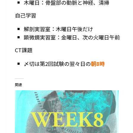
木曜日：骨盤部の動脈と神経、清掃
自己学習
解剖実習室：木曜日午後だけ
顕微鏡実習室：金曜日、次の火曜日午前
CT課題
〆切は第2回試験の翌々日の
朝8時
関連