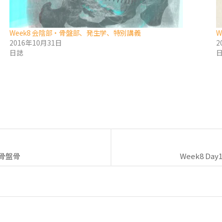
Week8 会陰部・骨盤部、発生学、特別講義
W
2016年10月31日
2
日誌
endly
と骨盤骨
Week8 D