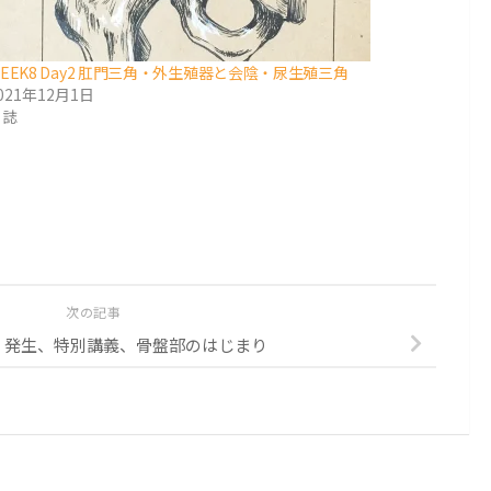
EEK8 Day2 肛門三角・外生殖器と会陰・尿生殖三角
021年12月1日
日誌
次の記事
ay1 発生、特別講義、骨盤部のはじまり