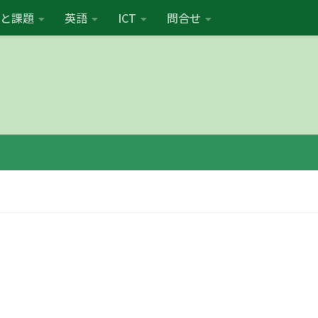
と課題
英語
ICT
問合せ