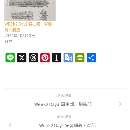
WEEK2 Day2 脊柱管・脊髄・
肩・胸筋
2024年10月10日
日誌
Line
X
Threads
Pinterest
Instapaper
Google
PrintFrien
共
Translate
有
次の記事
Week2 Day3 肩甲部、胸筋部
前の記事
Week2 Day1 実習講義・背部