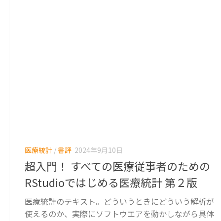
医療統計
/
書評
2024年9月10日
超入門！ すべての医療従事者のための
RStudioではじめる医療統計 第２版
医療統計のテキスト。どういうときにどういう解析が
使えるのか、実際にソフトウエアを動かしながら具体