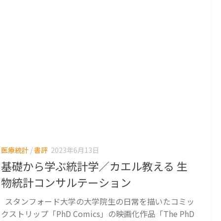
医療統計
/
書評
2023年6月13日
基礎から学ぶ統計学／カエル教える 生
物統計コンサルテーション
スタンフォード大学の大学院生の日常を描いたコミッ
クストリップ「PhD Comics」の映画化作品「The PhD