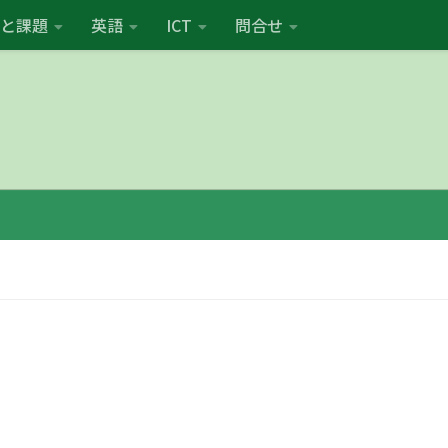
と課題
英語
ICT
問合せ