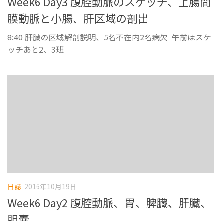
Week6 Day3 腹腔動脈のスケッチ、上腸間
膜動脈と小腸、肝区域の剖出
8:40 肝臓の区域解剖説明、5名不在内2名病欠 午前はスケ
ッチあと2、3班
日誌
2016年10月19日
Week6 Day2 腹腔動脈、胃、脾臓、肝臓、
胆嚢