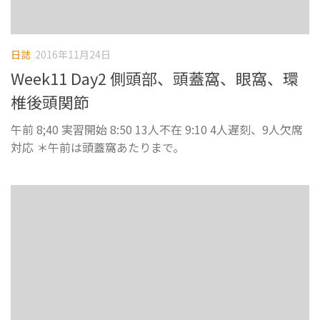
日誌
2016年11月24日
Week11 Day2 側頭部、頭蓋窩、眼窩、環
椎後頭関節
午前 8;40 実習開始 8:50 13人不在 9:10 4人遅刻、9人欠席
対応 ＊午前は頭蓋窩あたりまで。