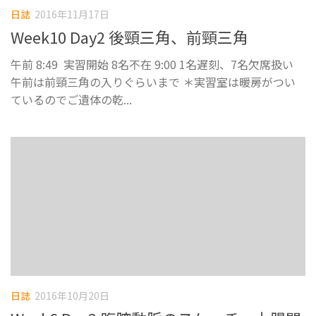
日誌
2016年11月17日
Week10 Day2 後頸三角、前頸三角
午前 8:49 実習開始 8名不在 9:00 1名遅刻、7名欠席扱い
午前は前頸三角の入りぐらいまで ＊実習室は暖房がつい
ているのでご遺体の乾...
日誌
2016年10月20日