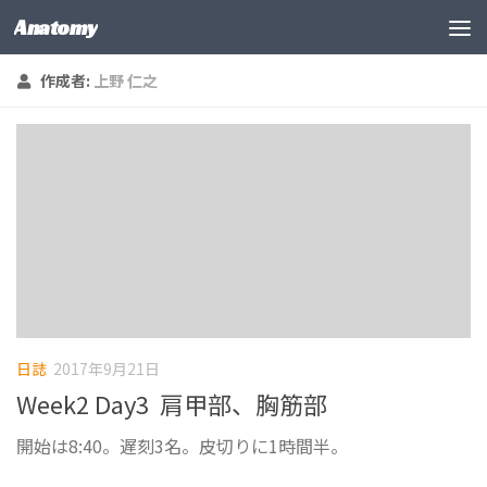
Anatomy
コンテンツの下
作成者:
上野 仁之
日誌
2017年9月21日
Week2 Day3 肩甲部、胸筋部
開始は8:40。遅刻3名。皮切りに1時間半。