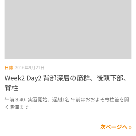
日誌
2016年9月21日
Week2 Day2 背部深層の筋群、後頭下部、
脊柱
午前 8:40- 実習開始、遅刻1名 午前はおおよそ脊柱管を開
く準備まで。
次ページへ »