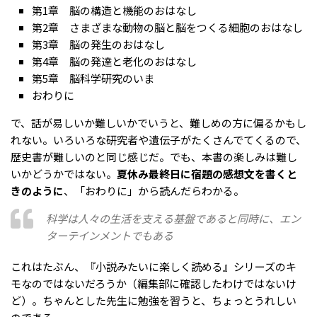
第1章 脳の構造と機能のおはなし
第2章 さまざまな動物の脳と脳をつくる細胞のおはなし
第3章 脳の発生のおはなし
第4章 脳の発達と老化のおはなし
第5章 脳科学研究のいま
おわりに
で、話が易しいか難しいかでいうと、難しめの方に偏るかもし
れない。いろいろな研究者や遺伝子がたくさんでてくるので、
歴史書が難しいのと同じ感じだ。でも、本書の楽しみは難し
いかどうかではない。
夏休み最終日に宿題の感想文を書くと
きのように
、「おわりに」から読んだらわかる。
科学は人々の生活を支える基盤であると同時に、エン
ターテインメントでもある
これはたぶん、『小説みたいに楽しく読める』シリーズのキ
モなのではないだろうか（編集部に確認したわけではないけ
ど）。ちゃんとした先生に勉強を習うと、ちょっとうれしい