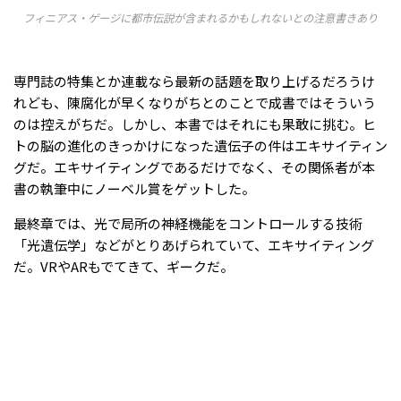
フィニアス・ゲージに都市伝説が含まれるかもしれないとの注意書きあり
専門誌の特集とか連載なら最新の話題を取り上げるだろうけ
れども、陳腐化が早くなりがちとのことで成書ではそういう
のは控えがちだ。しかし、本書ではそれにも果敢に挑む。ヒ
トの脳の進化のきっかけになった遺伝子の件はエキサイティン
グだ。エキサイティングであるだけでなく、その関係者が本
書の執筆中にノーベル賞をゲットした。
最終章では、光で局所の神経機能をコントロールする技術
「光遺伝学」などがとりあげられていて、エキサイティング
だ。VRやARもでてきて、ギークだ。