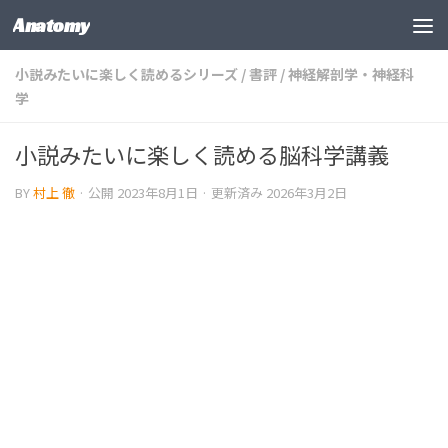
Anatomy
コンテンツの下
小説みたいに楽しく読めるシリーズ
/
書評
/
神経解剖学・神経科
学
小説みたいに楽しく読める脳科学講義
BY
村上 徹
· 公開
2023年8月1日
· 更新済み
2026年3月2日