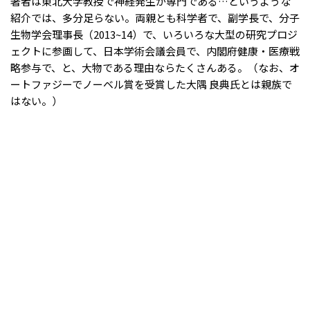
著者は東北大学教授で神経発生が専門である…というような
紹介では、多分足らない。両親とも科学者で、副学長で、分子
生物学会理事長（2013~14）で、いろいろな大型の研究プロジ
ェクトに参画して、日本学術会議会員で、内閣府健康・医療戦
略参与で、と、大物である理由ならたくさんある。（なお、オ
ートファジーでノーベル賞を受賞した大隅 良典氏とは親族で
はない。）