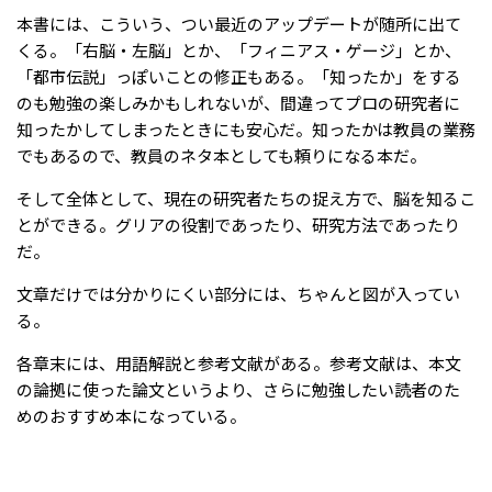
本書には、こういう、つい最近のアップデートが随所に出て
くる。「右脳・左脳」とか、「フィニアス・ゲージ」とか、
「都市伝説」っぽいことの修正もある。「知ったか」をする
のも勉強の楽しみかもしれないが、間違ってプロの研究者に
知ったかしてしまったときにも安心だ。知ったかは教員の業務
でもあるので、教員のネタ本としても頼りになる本だ。
そして全体として、現在の研究者たちの捉え方で、脳を知るこ
とができる。グリアの役割であったり、研究方法であったり
だ。
文章だけでは分かりにくい部分には、ちゃんと図が入ってい
る。
各章末には、用語解説と参考文献がある。参考文献は、本文
の論拠に使った論文というより、さらに勉強したい読者のた
めのおすすめ本になっている。