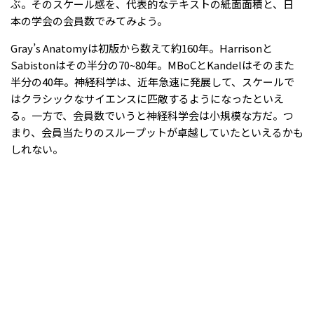
ぶ。そのスケール感を、代表的なテキストの紙面面積と、日
本の学会の会員数でみてみよう。
Gray’s Anatomyは初版から数えて約160年。Harrisonと
Sabistonはその半分の70~80年。MBoCとKandelはそのまた
半分の40年。神経科学は、近年急速に発展して、スケールで
はクラシックなサイエンスに匹敵するようになったといえ
る。一方で、会員数でいうと神経科学会は小規模な方だ。つ
まり、会員当たりのスループットが卓越していたといえるかも
しれない。