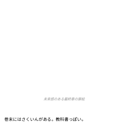
未来感のある最終章の扉絵
巻末にはさくいんがある。教科書っぽい。