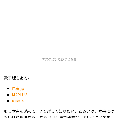
本文中にいたひつじ社員
電子版もある。
医書.jp
M2PLUS
Kindle
もし本書を読んで、より詳しく知りたい、あるいは、本書には
ない話に興味ある、あるいは仕事で必要だ、ということであ