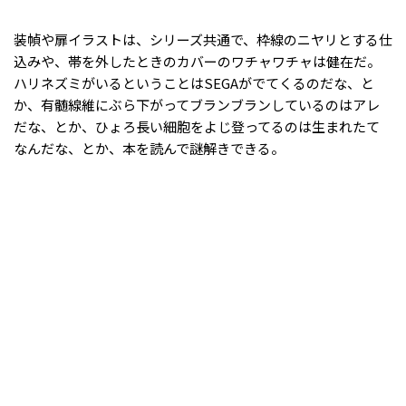
装幀や扉イラストは、シリーズ共通で、枠線のニヤリとする仕
込みや、帯を外したときのカバーのワチャワチャは健在だ。
ハリネズミがいるということはSEGAがでてくるのだな、と
か、有髄線維にぶら下がってブランブランしているのはアレ
だな、とか、ひょろ長い細胞をよじ登ってるのは生まれたて
なんだな、とか、本を読んで謎解きできる。