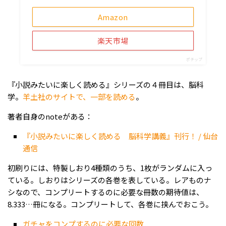
Amazon
楽天市場
ポチップ
『小説みたいに楽しく読める』シリーズの４冊目は、脳科
学。
羊土社のサイトで、一部を読める
。
著者自身のnoteがある：
『小説みたいに楽しく読める 脳科学講義』刊行！ / 仙台
通信
初刷りには、特製しおり4種類のうち、1枚がランダムに入っ
ている。しおりはシリーズの各巻を表している。レアものナ
シなので、コンプリートするのに必要な冊数の期待値は、
8.333…冊になる。コンプリートして、各巻に挟んでおこう。
ガチャをコンプするのに必要な回数