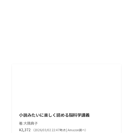
小説みたいに楽しく読める脳科学講義
著:大隅典子
¥2,372
（2026/03/02 22:47時点 | Amazon調べ）