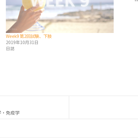
Week9 第2回試験、下肢
2019年10月31日
日誌
endly
学・免疫学