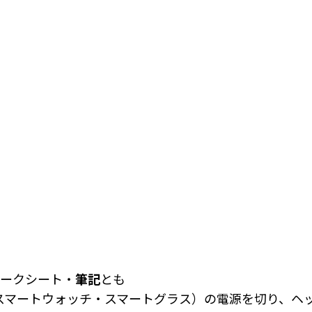
マークシート・
筆記
とも
スマートウォッチ・スマートグラス）の電源を切り、ヘ