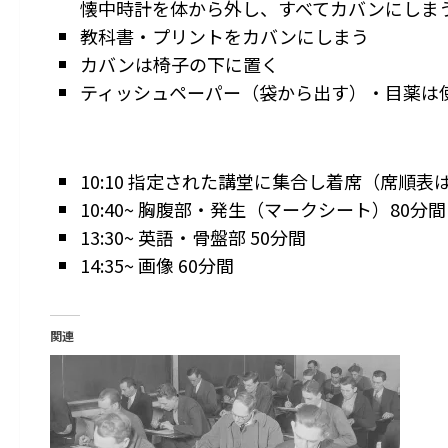
懐中時計を体から外し、すべてカバンにしま
教科書・プリントをカバンにしまう
カバンは椅子の下に置く
ティッシュペーパー（袋から出す）・目薬は
10:10 指定された講堂に集合し着席（席順
10:40~ 胸腹部・発生（マークシート）80分間
13:30~ 英語・骨盤部 50分間
14:35~ 画像 60分間
関連