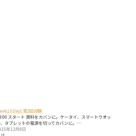
eek13 Day1 第3回試験
13:00 スタート 資料をカバンに。ケータイ、スマートウオッ
チ、タブレットの電源を切ってカバンに。…
015年12月8日
日誌