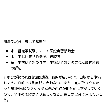
組織学試験に続いて解剖学
水：組織学試験、チーム医療実習懇談会
木：下腸間膜動脈領域、後腹膜
金：午前は骨盤の骨学、午後は骨盤部の講義と腰神経叢
の解剖
骨盤部が終われば第2回試験。範囲が広いので、日頃から準備
しよう。直前では到底間に合わない。また、点を取りやすか
った第1回試験やスケッチ課題の配点が相対的に下がっていく
ので、全体の成績はより厳しくなる。毎日の実習で覚えていこ
う。