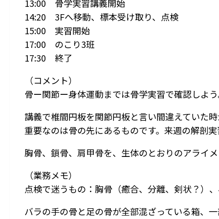
13:00 骨学実習講義開始
14:20 3Fへ移動、標本受け取り、点検
15:00 実習開始
17:00 のこり3班
17:30 終了
（コメント）
骨ー関節ー身体運動までは骨学実習で確認しよう
講義で椎間円板を関節円板と言い間違えていた時
重要なのは骨の先にあるものです。来週の解剖実
胸骨、鎖骨、肩甲骨を、生体のとおりのアライメ
（業務メモ）
点検で迷うもの：胸骨（癒合、分離、剣状？）、
バラの手の骨と足の骨が全部混ざっている箱、一