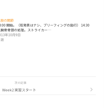
上肢の関節
3:00 開始。（班発表はナシ、ブリーフィングの励行） 14:30
上腕骨骨頭の処理。ストライカー…
013年10月9日
日誌
次の記事
Week2 実習スタート