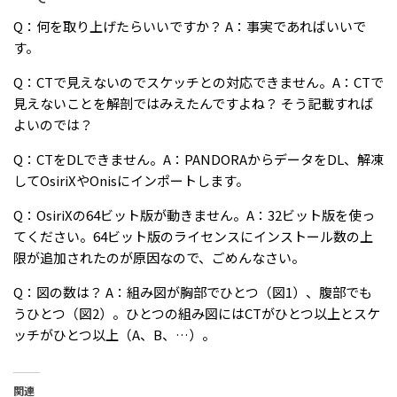
Q：何を取り上げたらいいですか？ A：事実であればいいで
す。
Q：CTで見えないのでスケッチとの対応できません。A：CTで
見えないことを解剖ではみえたんですよね？ そう記載すれば
よいのでは？
Q：CTをDLできません。A：PANDORAからデータをDL、解凍
してOsiriXやOnisにインポートします。
Q：OsiriXの64ビット版が動きません。A：32ビット版を使っ
てください。64ビット版のライセンスにインストール数の上
限が追加されたのが原因なので、ごめんなさい。
Q：図の数は？ A：組み図が胸部でひとつ（図1）、腹部でも
うひとつ（図2）。ひとつの組み図にはCTがひとつ以上とスケ
ッチがひとつ以上（A、B、…）。
関連