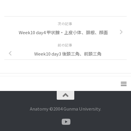
次の記事
Week10 day4 甲状腺・上皮小体、頚根、顔面
前の記事
Week10 day3 後頚三角、前頚三角
Anatomy ©2004 Gunma University.