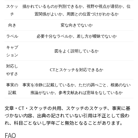
スケッ
描かれているものが判別できるか。視野や視点が適切か。位
チ
置関係がよいか。周囲との位置づけがわかるか
向き
変な向きでないか
ラベル
必要十分なラベルか。差し方が曖昧でないか
キャプ
図をよく説明しているか
ション
対応し
CTとスケッチを対応できるか
やすさ
事実の
事実を冷静に記載しているか。ただの調べごと、根拠のない
記載
推論がないか。参考文献あれば意味をなしているか
文章・CT・スケッチの共用、スケッチのスケッチ、事実に基
づかない内容、出典の記されていない引用は不正として扱わ
れ、科目ごとないし学年ごと無効となることがあります。
FAQ