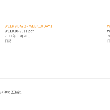
WEEK 9 DAY 2 – WEEK 10 DAY 1
W
WEEK10-2011.pdf
W
2011年11月28日
2
日誌
endly
ない件の回避策