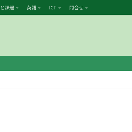
と課題
英語
ICT
問合せ