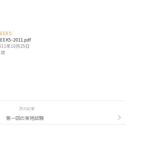
EEK 5
EEK5-2011.pdf
011年10月25日
日誌
次の記事
第一回の実地試験