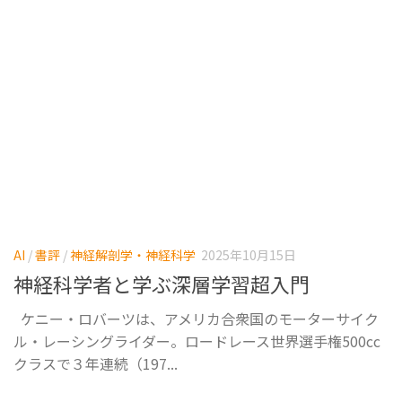
AI
/
書評
/
神経解剖学・神経科学
2025年10月15日
神経科学者と学ぶ深層学習超入門
ケニー・ロバーツは、アメリカ合衆国のモーターサイク
ル・レーシングライダー。ロードレース世界選手権500cc
クラスで３年連続（197...