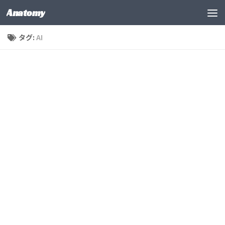
Anatomy
コンテンツの下
タグ:
AI