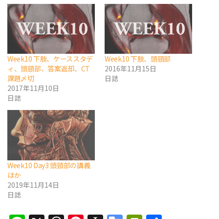
Week10 下肢、ケーススタデ
Week10 下肢、頭頸部
ィ、頭頸部、答案返却、CT
2016年11月15日
課題〆切
日誌
2017年11月10日
日誌
Week10 Day3 頭頸部の講義
ほか
2019年11月14日
日誌