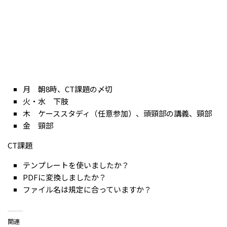
月 朝8時、CT課題の〆切
火・水 下肢
木 ケーススタディ（任意参加）、頭頸部の講義、頸部
金 頸部
CT課題
テンプレートを使いましたか？
PDFに変換しましたか？
ファイル名は規定に合っていますか？
関連