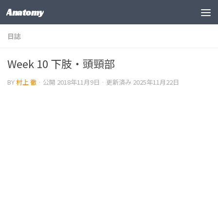
Anatomy
コンテンツの下
日誌
Week 10 下肢・頭頸部
BY
村上 徹
· 公開
2018年11月9日
· 更新済み
2025年11月22日