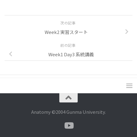
次の記事
Week2 実習スタート
前の記事
Week1 Day3 系統講義
Anatomy ©2004 Gunma University.