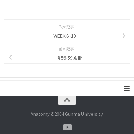
次の記事
WEEK 8~10
前の記事
§56-59 殿部
Anatomy ©2004 Gunma University.