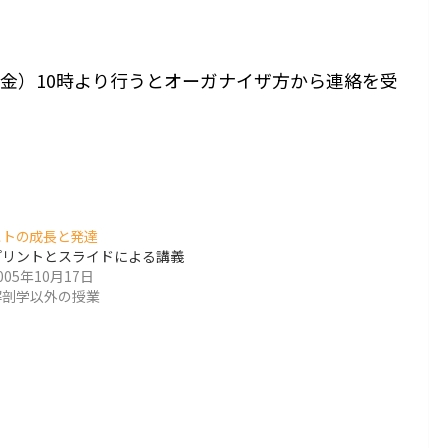
金）10時より行うとオーガナイザ方から連絡を受
ヒトの成長と発達
プリントとスライドによる講義
005年10月17日
解剖学以外の授業