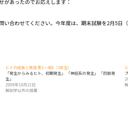
せがあったのでお応えします：
問い合わせてください。今年度は、期末試験を2月5日（
ヒトの成長と発達 第2〜4回（3年生）
「発生からみるヒト、初期発生」 「神経系の発生」 「四肢発
生」
2
2009年10月21日
解剖学以外の授業
endly