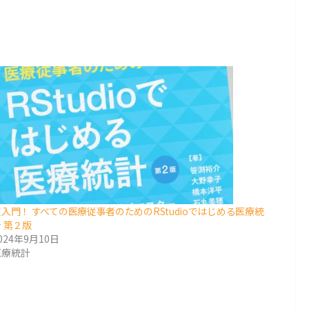
超入門！ すべての医療従事者のためのRStudioではじめる医療統
 第２版
024年9月10日
医療統計