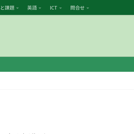
と課題
英語
ICT
問合せ