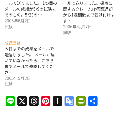
ールで送りました。 1つ目の
ールで送りました。採点に
メールの成績が5/9の試験ま
関するクレームは答案返却
でのもの。5/23の…
から1週間後まで受け付けま
2005年6月2日
す…
試験
2006年4月27日
試験
成績連絡
今日までの成績をメールで
送信しました。 メールが届
いていなかったら、こちら
までメールで連絡してくだ
さ…
2005年5月2日
試験
Line
X
Threads
Pinterest
Instapaper
Google
PrintFrien
共
Translate
有