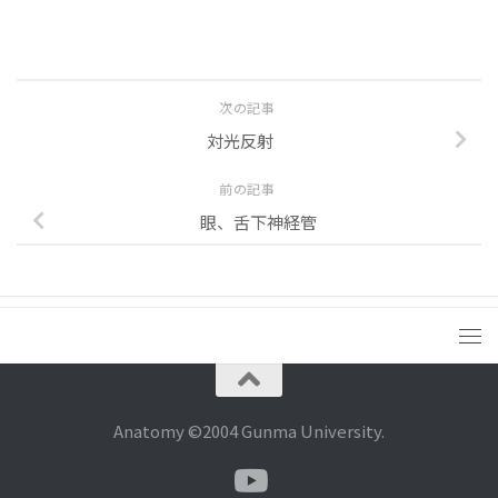
次の記事
対光反射
前の記事
眼、舌下神経管
Anatomy ©2004 Gunma University.