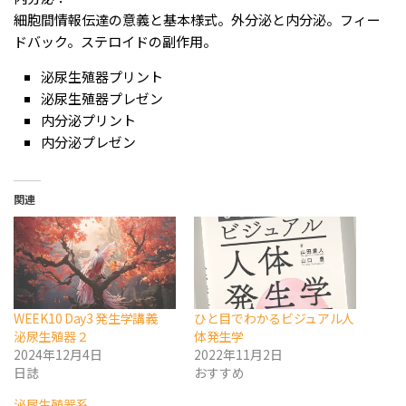
細胞間情報伝達の意義と基本様式。外分泌と内分泌。フィー
ドバック。ステロイドの副作用。
泌尿生殖器プリント
泌尿生殖器プレゼン
内分泌プリント
内分泌プレゼン
関連
WEEK10 Day3 発生学講義
ひと目でわかるビジュアル人
泌尿生殖器２
体発生学
2024年12月4日
2022年11月2日
日誌
おすすめ
泌尿生殖器系