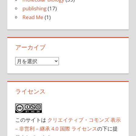
publishing
(17)
Read Me
(1)
アーカイブ
ア
ー
カ
イ
ライセンス
ブ
このサイトは
クリエイティブ・コモンズ 表示
– 非営利 – 継承 4.0 国際 ライセンス
の下に提