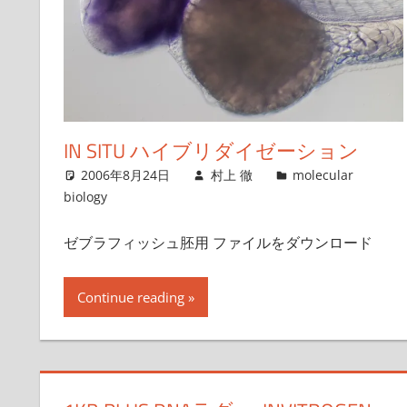
IN SITU ハイブリダイゼーション
2006年8月24日
村上 徹
molecular
biology
ゼブラフィッシュ胚用 ファイルをダウンロード
Continue reading