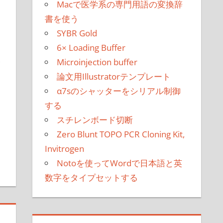
Macで医学系の専門用語の変換辞
書を使う
SYBR Gold
6× Loading Buffer
Microinjection buffer
論文用Illustratorテンプレート
α7sのシャッターをシリアル制御
する
スチレンボード切断
Zero Blunt TOPO PCR Cloning Kit,
Invitrogen
Notoを使ってWordで日本語と英
数字をタイプセットする