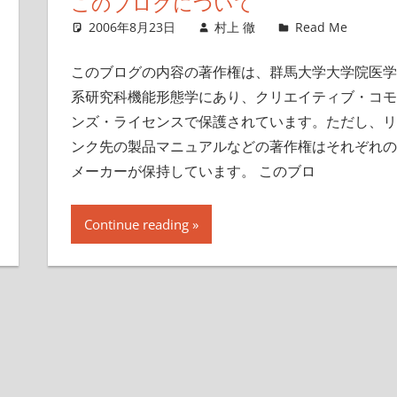
このブログについて
2006年8月23日
村上 徹
Read Me
このブログの内容の著作権は、群馬大学大学院医学
系研究科機能形態学にあり、クリエイティブ・コモ
ンズ・ライセンスで保護されています。ただし、リ
ンク先の製品マニュアルなどの著作権はそれぞれの
メーカーが保持しています。 このブロ
Continue reading