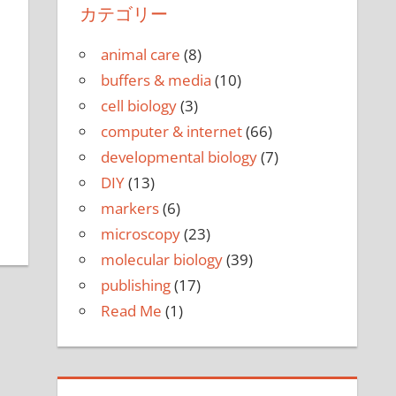
カテゴリー
animal care
(8)
buffers & media
(10)
cell biology
(3)
computer & internet
(66)
developmental biology
(7)
DIY
(13)
markers
(6)
microscopy
(23)
molecular biology
(39)
publishing
(17)
Read Me
(1)